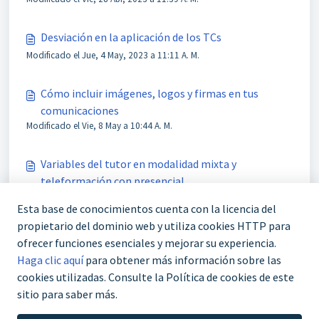
Desviación en la aplicación de los TCs
Modificado el Jue, 4 May, 2023 a 11:11 A. M.
Cómo incluir imágenes, logos y firmas en tus
comunicaciones
Modificado el Vie, 8 May a 10:44 A. M.
Variables del tutor en modalidad mixta y
teleformación con presencial
Modificado el Lun, 12 Ago, 2024 a 9:21 A. M.
Esta base de conocimientos cuenta con la licencia del
propietario del dominio web y utiliza cookies HTTP para
Comunicaciones: enviar el acceso al campus al
ofrecer funciones esenciales y mejorar su experiencia.
alumno
Haga clic aquí
para obtener más información sobre las
Modificado el Jue, 27 Mar, 2025 a 10:32 A. M.
cookies utilizadas. Consulte la Política de cookies de este
sitio para saber más.