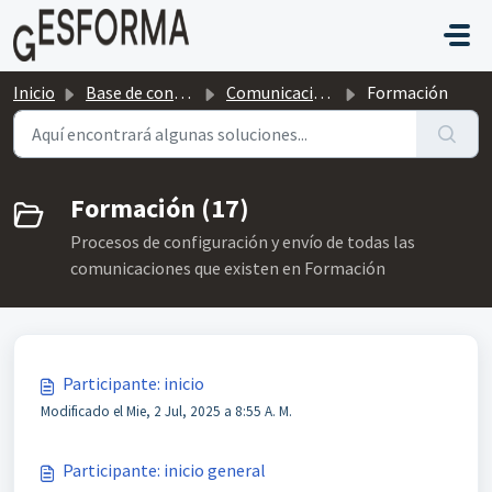
Saltar al contenido principal
Inicio
Base de conocimientos
Comunicación por e-mail
Formación
Formación (17)
Procesos de configuración y envío de todas las
comunicaciones que existen en Formación
Participante: inicio
Modificado el Mie, 2 Jul, 2025 a 8:55 A. M.
Participante: inicio general