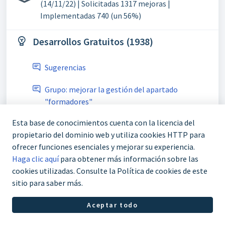
(14/11/22) | Solicitadas 1317 mejoras |
Implementadas 740 (un 56%)
Desarrollos Gratuitos (1938)
Sugerencias
Grupo: mejorar la gestión del apartado
"formadores"
Esta base de conocimientos cuenta con la licencia del
Servicio: crear los campos para la RPGD
propietario del dominio web y utiliza cookies HTTP para
Ver todo 1938 temas
ofrecer funciones esenciales y mejorar su experiencia.
Haga clic aquí
para obtener más información sobre las
cookies utilizadas. Consulte la Política de cookies de este
sitio para saber más.
Aceptar todo