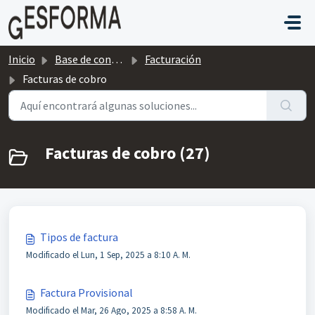
Saltar al contenido principal
Inicio
Base de conocimientos
Facturación
Facturas de cobro
Facturas de cobro (27)
Tipos de factura
Modificado el Lun, 1 Sep, 2025 a 8:10 A. M.
Factura Provisional
Modificado el Mar, 26 Ago, 2025 a 8:58 A. M.