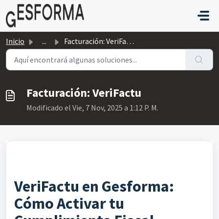
Saltar al contenido principal
Inicio
...
Facturación: VeriFactu
Facturación: VeriFactu
Modificado el Vie, 7 Nov, 2025 a 1:12 P. M.
VeriFactu en Gesforma:
Cómo Activar tu