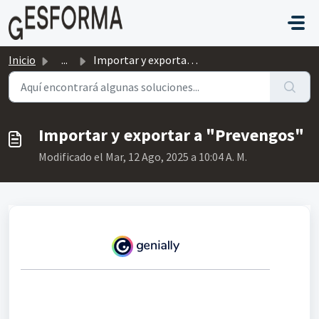
Saltar al contenido principal
Inicio
...
Importar y exportar a "Prevengos"
Importar y exportar a "Prevengos"
Modificado el Mar, 12 Ago, 2025 a 10:04 A. M.