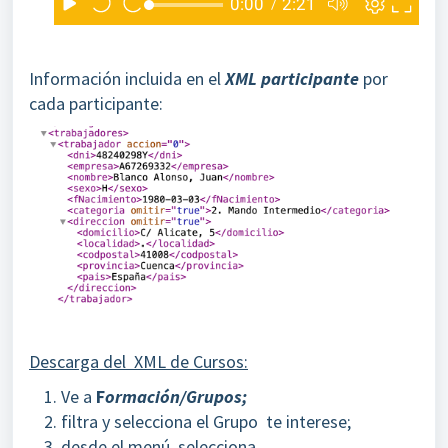
Información incluida en el
XML participante
por
cada participante:
Descarga del XML de Cursos:
Ve a
F
ormación/Grupos;
filtra y selecciona el Grupo te interese;
desde el menú, selecciona