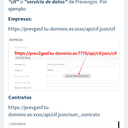
"cif"
o
"servicio de datos"
de
Prevengos
. Por
ejemplo:
Empresas:
https://prevgesf.tu-dominio.es:xxxx/api/cif.json/cif
Contratos
https://prevgesf.tu-
dominio.es:xxxx/api/cif.json/num_contrato