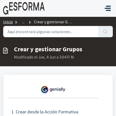
Saltar al contenido principal
Inicio
...
Crear y gestionar Grupos
Crear y gestionar Grupos
Modificado el Jue, 4 Jun a 3:04 P. M.
Crear desde la Acción Formativa