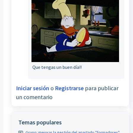
Que tengas un buen día!!
Iniciar sesión
o
Registrarse
para publicar
un comentario
Temas populares
Grupo: mejorar la gestión del apartado "formadores"