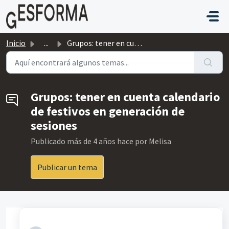
Saltar al contenido principal
Inicio
...
Grupos: tener en cuenta calendario de festivos en generac...
Grupos: tener en cuenta calendario
de festivos en generación de
sesiones
Publicado
más de 4 años hace
por Melisa
Publicar un tema