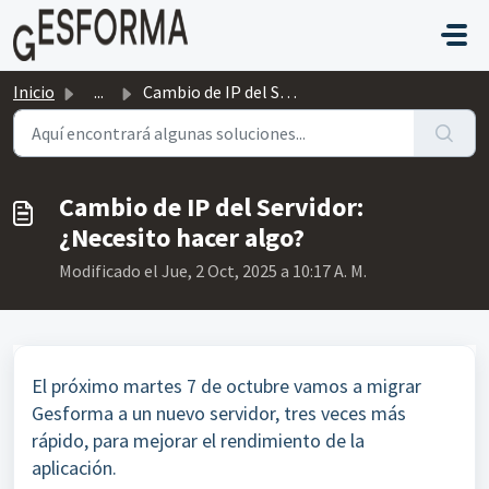
Saltar al contenido principal
Inicio
...
Cambio de IP del Servidor: ¿Necesito hacer algo?
Cambio de IP del Servidor:
¿Necesito hacer algo?
Modificado el Jue, 2 Oct, 2025 a 10:17 A. M.
El próximo martes 7 de octubre vamos a migrar
Gesforma a un nuevo servidor, tres veces más
rápido, para mejorar el rendimiento de la
aplicación.