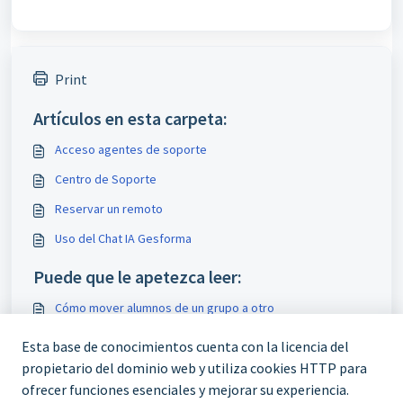
Print
Artículos en esta carpeta:
Acceso agentes de soporte
Centro de Soporte
Reservar un remoto
Uso del Chat IA Gesforma
Puede que le apetezca leer:
Cómo mover alumnos de un grupo a otro
Comunicaciones por mail paso a paso
Esta base de conocimientos cuenta con la licencia del
Asesor: inicio
propietario del dominio web y utiliza cookies HTTP para
ofrecer funciones esenciales y mejorar su experiencia.
Gestión ERTE